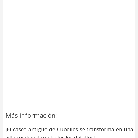
Más información:
¡El casco antiguo de Cubelles se transforma en una
villa medieval con todos los detalles!