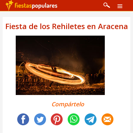
Fiesta de los Rehiletes en Aracena
Compártelo