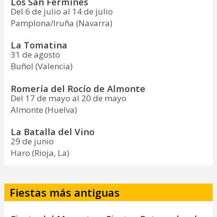
Los San Fermines
Del 6 de julio al 14 de julio
Pamplona/Iruña (Navarra)
La Tomatina
31 de agosto
Buñol (Valencia)
Romería del Rocío de Almonte
Del 17 de mayo al 20 de mayo
Almonte (Huelva)
La Batalla del Vino
29 de junio
Haro (Rioja, La)
Fiestas más antiguas