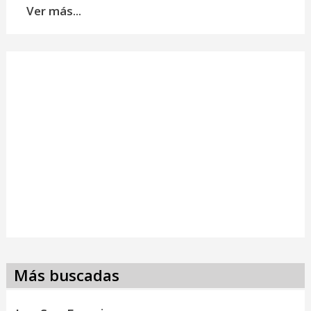
Ver más...
Más buscadas