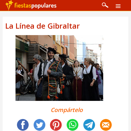
La Línea de Gibraltar
Compártelo