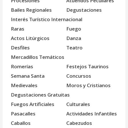
Procesiones
Atuendos Peculiares
Bailes Regionales
Degustaciones
Interés Turístico Internacional
Raras
Fuego
Actos Litúrgicos
Danza
Desfiles
Teatro
Mercadillos Temáticos
Romerías
Festejos Taurinos
Semana Santa
Concursos
Medievales
Moros y Cristianos
Degustaciones Gratuitas
Fuegos Artificiales
Culturales
Pasacalles
Actividades Infantiles
Caballos
Cabezudos