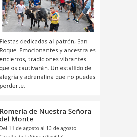
Fiestas dedicadas al patrón, San
Roque. Emocionantes y ancestrales
encierros, tradiciones vibrantes
que os cautivarán. Un estallido de
alegría y adrenalina que no puedes
perderte.
Romería de Nuestra Señora
del Monte
Del 11 de agosto al 13 de agosto
Cazalla de la Sierra (Sevilla)