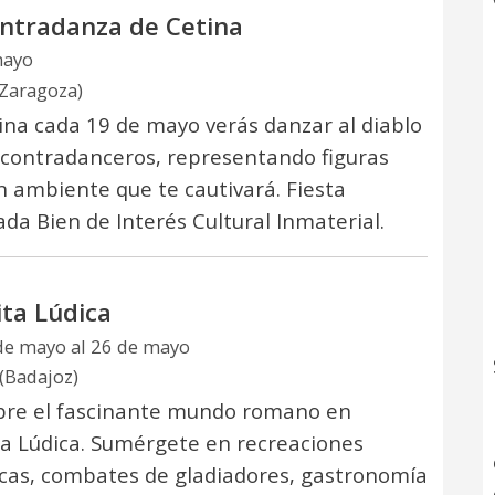
ntradanza de Cetina
mayo
(Zaragoza)
ina cada 19 de mayo verás danzar al diablo
s contradanceros, representando figuras
n ambiente que te cautivará. Fiesta
ada Bien de Interés Cultural Inmaterial.
ta Lúdica
de mayo al 26 de mayo
(Badajoz)
re el fascinante mundo romano en
a Lúdica. Sumérgete en recreaciones
icas, combates de gladiadores, gastronomía