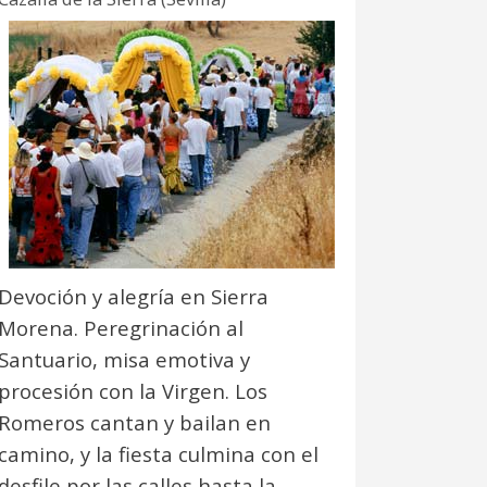
Devoción y alegría en Sierra
Morena. Peregrinación al
Santuario, misa emotiva y
procesión con la Virgen. Los
Romeros cantan y bailan en
camino, y la fiesta culmina con el
desfile por las calles hasta la