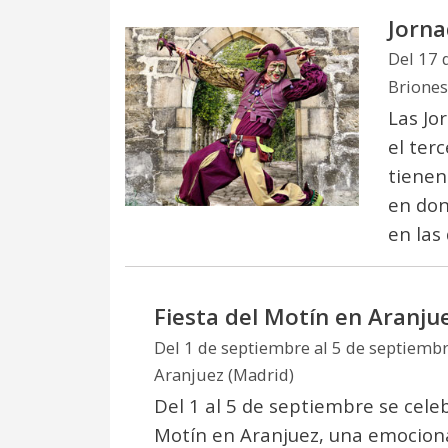
Jorna
Del 17 
Briones 
Las Jo
el ter
tienen
en don
en las
Fiesta del Motín en Aranju
Del 1 de septiembre al 5 de septiemb
Aranjuez (Madrid)
Del 1 al 5 de septiembre se celeb
Motín en Aranjuez, una emociona