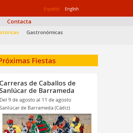
Español
English
Contacta
stóricas
Gastronómicas
Próximas Fiestas
Carreras de Caballos de
Sanlúcar de Barrameda
Del 9 de agosto al 11 de agosto
Sanlúcar de Barrameda (Cádiz)