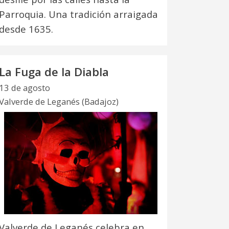
Parroquia. Una tradición arraigada
desde 1635.
La Fuga de la Diabla
13 de agosto
Valverde de Leganés (Badajoz)
Valverde de Leganés celebra en