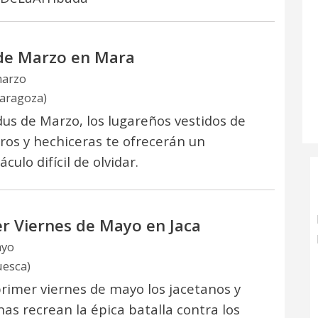
de Marzo en Mara
marzo
aragoza)
Idus de Marzo, los lugareños vestidos de
ros y hechiceras te ofrecerán un
culo difícil de olvidar.
r Viernes de Mayo en Jaca
ayo
uesca)
rimer viernes de mayo los jacetanos y
nas recrean la épica batalla contra los