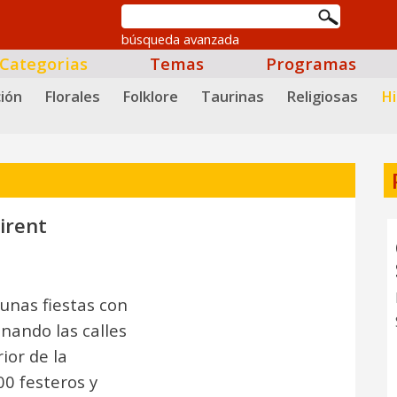
búsqueda avanzada
Categorias
Temas
Programas
ión
Florales
Folklore
Taurinas
Religiosas
Hi
irent
 unas fiestas con
nando las calles
ior de la
00 festeros y