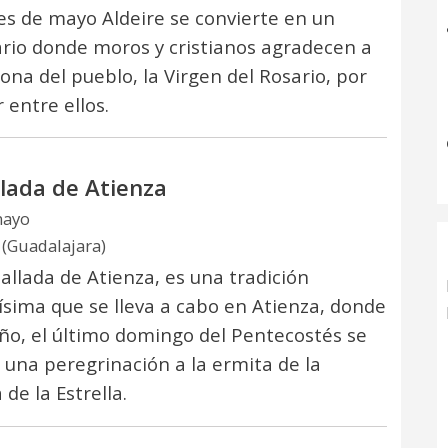
les de mayo Aldeire se convierte en un
rio donde moros y cristianos agradecen a
rona del pueblo, la Virgen del Rosario, por
 entre ellos.
lada de Atienza
mayo
 (Guadalajara)
allada de Atienza, es una tradición
ísima que se lleva a cabo en Atienza, donde
ño, el último domingo del Pentecostés se
a una peregrinación a la ermita de la
de la Estrella.