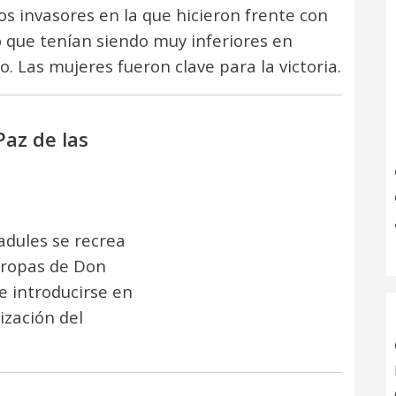
tos invasores en la que hicieron frente con
o que tenían siendo muy inferiores en
. Las mujeres fueron clave para la victoria.
Paz de las
adules se recrea
 tropas de Don
de introducirse en
ización del