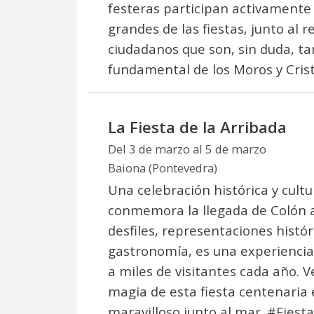
festeras participan activamente 
grandes de las fiestas, junto al r
ciudadanos que son, sin duda, t
fundamental de los Moros y Crist
La Fiesta de la Arribada
Del 3 de marzo al 5 de marzo
Baiona (Pontevedra)
Una celebración histórica y cultu
conmemora la llegada de Colón 
desfiles, representaciones histór
gastronomía, es una experiencia
a miles de visitantes cada año. V
magia de esta fiesta centenaria
maravilloso junto al mar. #Fies