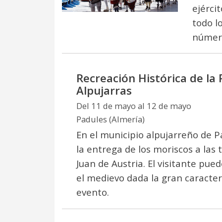
ejérci
todo l
número
Recreación Histórica de la 
Alpujarras
Del 11 de mayo al 12 de mayo
Padules (Almería)
En el municipio alpujarreño de P
la entrega de los moriscos a las
Juan de Austria. El visitante pue
el medievo dada la gran caracter
evento.