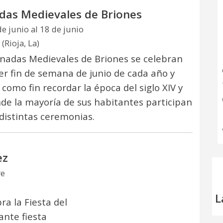
das Medievales de Briones
de junio al 18 de junio
(Rioja, La)
rnadas Medievales de Briones se celebran
cer fin de semana de junio de cada año y
 como fin recordar la época del siglo XIV y
de la mayoría de sus habitantes participan
 distintas ceremonias.
ez
re
L
ra la Fiesta del
nte fiesta