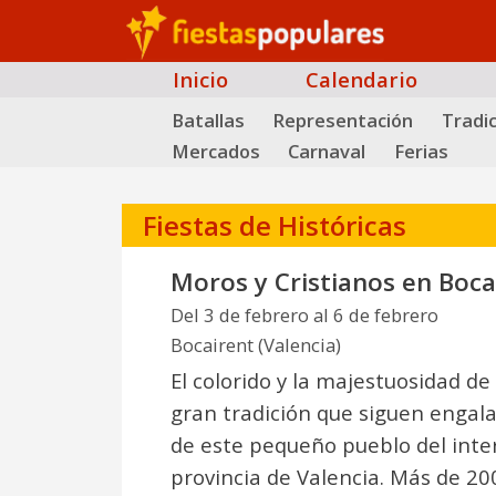
Inicio
Calendario
Batallas
Representación
Tradic
Mercados
Carnaval
Ferias
Fiestas de Históricas
Moros y Cristianos en Boca
Del 3 de febrero al 6 de febrero
Bocairent (Valencia)
El colorido y la majestuosidad de
gran tradición que siguen engala
de este pequeño pueblo del inter
provincia de Valencia. Más de 20