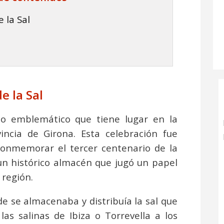
e la Sal
e la Sal
to emblemático que tiene lugar en la
vincia de Girona. Esta celebración fue
onmemorar el tercer centenario de la
, un histórico almacén que jugó un papel
 región.
onde se almacenaba y distribuía la sal que
as salinas de Ibiza o Torrevella a los