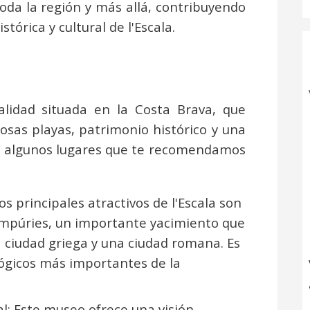
 toda la región y más allá, contribuyendo
tórica y cultural de l'Escala.
alidad situada en la Costa Brava, que
sas playas, patrimonio histórico y una
on algunos lugares que te recomendamos
s principales atractivos de l'Escala son
 Empúries, un importante yacimiento que
a ciudad griega y una ciudad romana. Es
lógicos más importantes de la
al: Este museo ofrece una visión