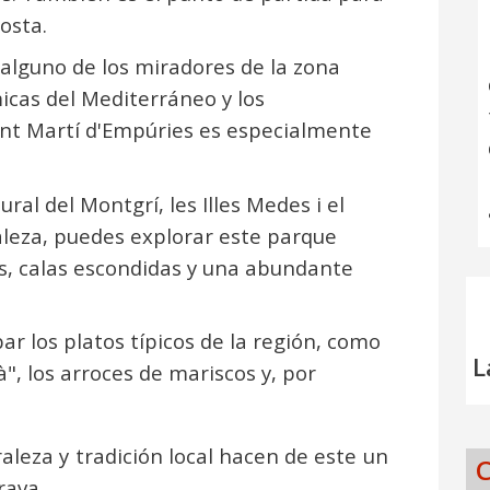
osta.
 alguno de los miradores de la zona
icas del Mediterráneo y los
ant Martí d'Empúries es especialmente
al del Montgrí, les Illes Medes i el
raleza, puedes explorar este parque
s, calas escondidas y una abundante
r los platos típicos de la región, como
L
", los arroces de mariscos y, por
aleza y tradición local hacen de este un
C
rava.