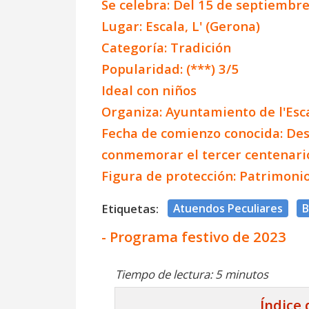
Se celebra: Del 15 de septiembr
Lugar: Escala, L' (Gerona)
Categoría: Tradición
Popularidad: (***) 3/5
Ideal con niños
Organiza: Ayuntamiento de l'Esc
Fecha de comienzo conocida: Des
conmemorar el tercer centenario 
Figura de protección: Patrimoni
Etiquetas:
Atuendos Peculiares
B
- Programa festivo de 2023
Tiempo de lectura: 5 minutos
Índice