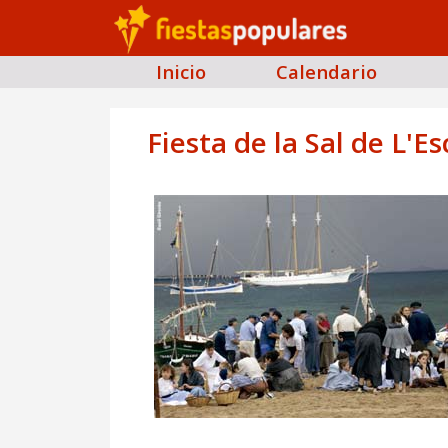
Inicio
Calendario
Fiesta de la Sal de L'Es