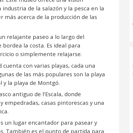
a industria de la salazón y la pesca en la
r más acerca de la producción de las
n relajante paseo a lo largo del
bordea la costa. Es ideal para
rcicio o simplemente relajarse.
ad cuenta con varias playas, cada una
lgunas de las más populares son la playa
ol y la playa de Montgó.
casco antiguo de l'Escala, donde
 y empedradas, casas pintorescas y una
ica.
 es un lugar encantador para pasear y
s. También es el punto de partida para