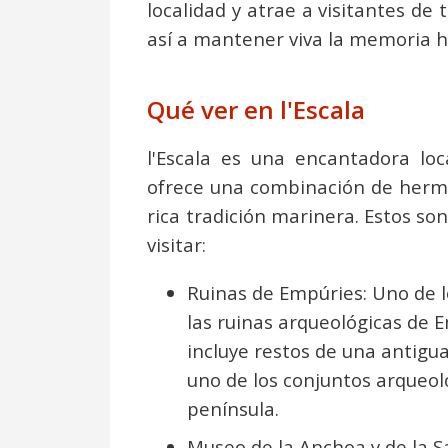
localidad y atrae a visitantes de
así a mantener viva la memoria his
Qué ver en l'Escala
l'Escala es una encantadora loc
ofrece una combinación de hermo
rica tradición marinera. Estos s
visitar:
Ruinas de Empúries: Uno de lo
las ruinas arqueológicas de
incluye restos de una antigu
uno de los conjuntos arqueo
península.
Museo de la Anchoa y de la S