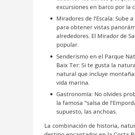
excursiones en barco por la c
Miradores de l'Escala: Sube a
para obtener vistas panorám
alrededores. El Mirador de S
popular.
Senderismo en el Parque Natur
Baix Ter: Si te gusta la natu
natural que incluye montaña
vida marina.
Gastronomía: No olvides proba
la famosa "salsa de l'Empordà
supuesto, las anchoas.
La combinación de historia, natur
destino encantador en la Costa B