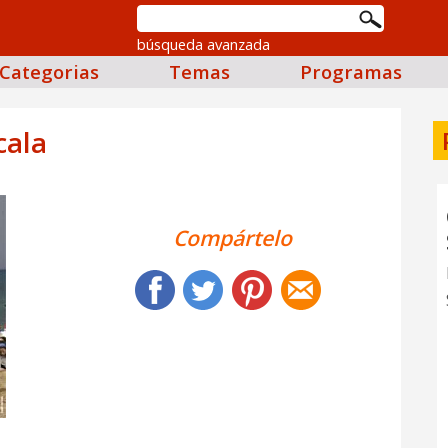
búsqueda avanzada
Categorias
Temas
Programas
cala
Compártelo