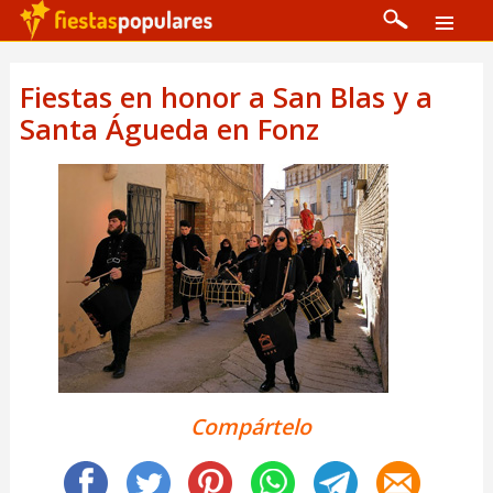
Fiestas en honor a San Blas y a
Santa Águeda en Fonz
Compártelo