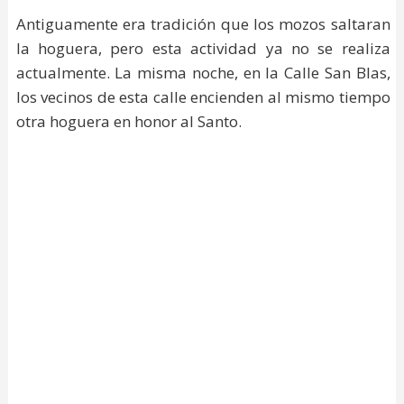
Antiguamente era tradición que los mozos saltaran
la hoguera, pero esta actividad ya no se realiza
actualmente. La misma noche, en la Calle San Blas,
los vecinos de esta calle encienden al mismo tiempo
otra hoguera en honor al Santo.