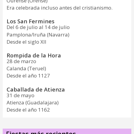
Ourense (Orense)
Era celebrada incluso antes del cristianismo.
Los San Fermines
Del 6 de julio al 14 de julio
Pamplona/Iruña (Navarra)
Desde el siglo XII
Rompida de la Hora
28 de marzo
Calanda (Teruel)
Desde el año 1127
Caballada de Atienza
31 de mayo
Atienza (Guadalajara)
Desde el año 1162
Fiestas más recientes