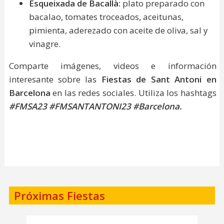
Esqueixada de Bacallà:
plato preparado con
bacalao, tomates troceados, aceitunas,
pimienta, aderezado con aceite de oliva, sal y
vinagre.
Comparte imágenes, videos e información
interesante sobre las
Fiestas de Sant Antoni en
Barcelona
en las redes sociales. Utiliza los hashtags
#FMSA23 #FMSANTANTONI23 #Barcelona.
Próximas Fiestas