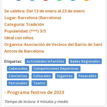
Se celebra: Del 13 de enero al 23 de enero
Lugar: Barcelona (Barcelona)
Categoría: Tradición
Popularidad: (***) 3/5
Ideal con niños
Organiza: Asociación de Vecinos del Barrio de Sant
Antoni de Barcelona.
Etiquetas:
Actividades Infantiles
Bailes Regionales
Cabezudos
Competiciones Deportivas
Conciertos
Culturales
Gigantes
Pasacalles
Patronales
Teatro
- Programa festivo de 2023
Tiempo de lectura: 4 minutos y medio