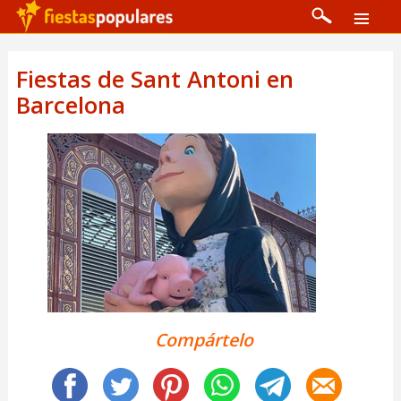
Fiestas de Sant Antoni en
Barcelona
Compártelo