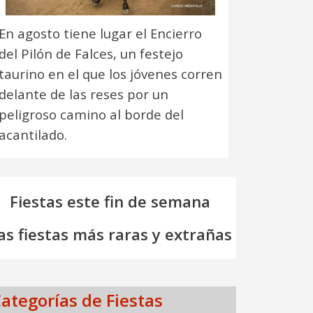
En agosto tiene lugar el Encierro
del Pilón de Falces, un festejo
taurino en el que los jóvenes corren
delante de las reses por un
peligroso camino al borde del
acantilado.
Fiestas este fin de semana
as fiestas más raras y extrañas
ategorías de Fiestas