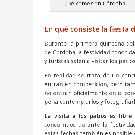
- Qué comer en Córdoba
En qué consiste la fiesta 
Durante la primera quincena del 
de Córdoba la festividad conoci
y turistas salen a visitar los pat
En realidad se trata de un con
entran en competición, pero tamb
no entran oficialmente en el conc
pena contemplarlos y fotografiarl
La visita a los patios es libre
concurridos durante la festivi
estas fechas también es posible v