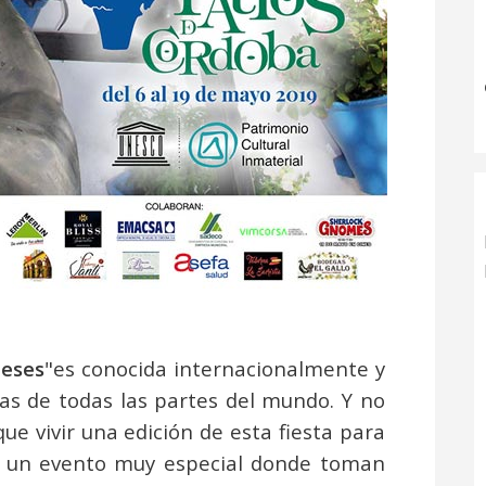
beses
"es conocida internacionalmente y
stas de todas las partes del mundo. Y no
e vivir una edición de esta fiesta para
e un evento muy especial donde toman