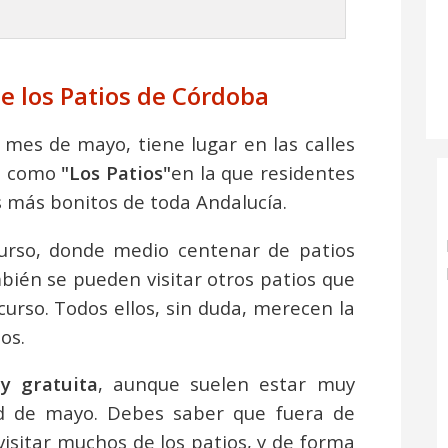
de los Patios de Córdoba
mes de mayo, tiene lugar en las calles
da como
"Los Patios"
en la que residentes
ios más bonitos de toda Andalucía.
curso, donde medio centenar de patios
ién se pueden visitar otros patios que
urso. Todos ellos, sin duda, merecen la
os.
 y gratuita
, aunque suelen estar muy
dad de mayo. Debes saber que fuera de
isitar muchos de los patios, y de forma