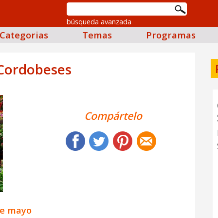
búsqueda avanzada
Categorias
Temas
Programas
 Cordobeses
Compártelo
de mayo