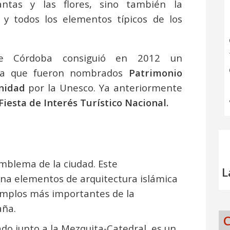
antas y las flores, sino también la
s y todos los elementos típicos de los
de Córdoba consiguió en 2012 un
 ya que fueron nombrados
Patrimonio
nidad
por la Unesco. Ya anteriormente
Fiesta de Interés Turístico Nacional.
emblema de la ciudad. Este
L
ina elementos de arquitectura islámica
ejemplos más importantes de la
aña.
C
uado junto a la Mezquita-Catedral, es un