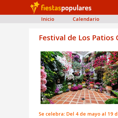
Inicio
Calendario
Festival de Los Patios
Se celebra: Del 4 de mayo al 19 