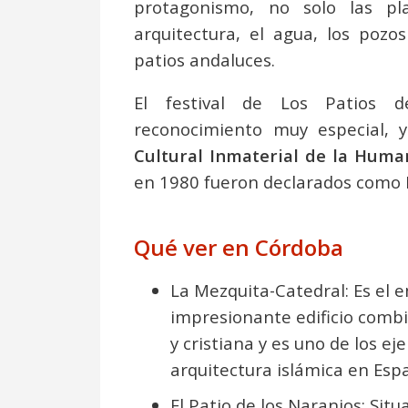
protagonismo, no solo las pl
arquitectura, el agua, los pozo
patios andaluces.
El festival de Los Patios 
reconocimiento muy especial,
Cultural Inmaterial de la Huma
en 1980 fueron declarados como
Qué ver en Córdoba
La Mezquita-Catedral: Es el 
impresionante edificio comb
y cristiana y es uno de los 
arquitectura islámica en Esp
El Patio de los Naranjos: Sit