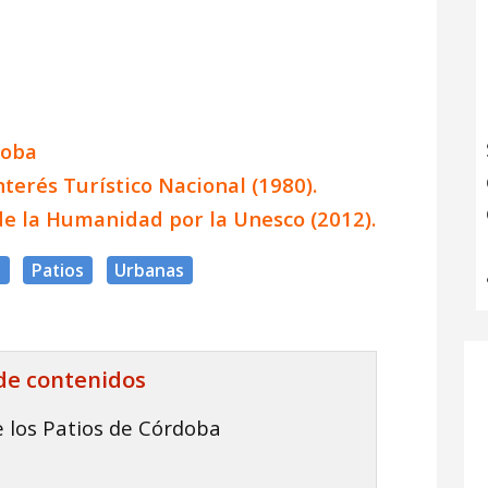
doba
nterés Turístico Nacional (1980).
de la Humanidad por la Unesco (2012).
l
Patios
Urbanas
 de contenidos
de los Patios de Córdoba