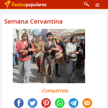
Semana Cervantina
Compártelo