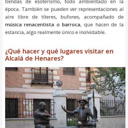
tiendas de esoterismo, todo ambientado en la
época. También se pueden ver representaciones al
aire libre de títeres, bufones, acompañado de
música renacentista o barroca
, que hacen de la
estancia, algo realmente único e inolvidable.
¿Qué hacer y qué lugares visitar en
Alcalá de Henares?