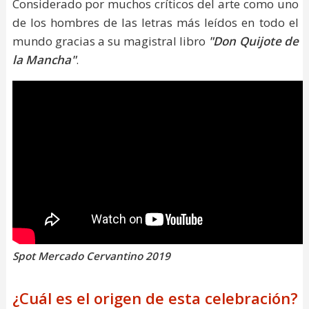
Considerado por muchos críticos del arte como uno
de los hombres de las letras más leídos en todo el
mundo gracias a su magistral libro
"Don Quijote de
la Mancha"
.
Spot Mercado Cervantino 2019
¿Cuál es el origen de esta celebración?