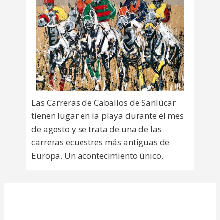
Las Carreras de Caballos de Sanlúcar
tienen lugar en la playa durante el mes
de agosto y se trata de una de las
carreras ecuestres más antiguas de
Europa. Un acontecimiento único.