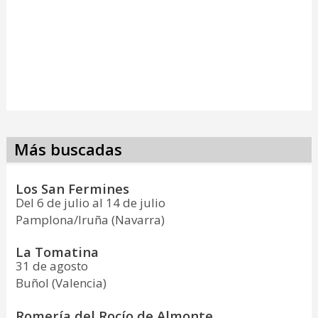
Más buscadas
Los San Fermines
Del 6 de julio al 14 de julio
Pamplona/Iruña (Navarra)
La Tomatina
31 de agosto
Buñol (Valencia)
Romería del Rocío de Almonte