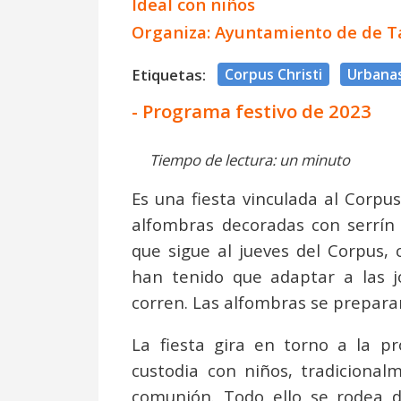
Ideal con niños
Organiza: Ayuntamiento de de T
Etiquetas:
Corpus Christi
Urbana
- Programa festivo de 2023
Tiempo de lectura: un minuto
Es una fiesta vinculada al Corpus
alfombras decoradas con serrín 
que sigue al jueves del Corpus,
han tenido que adaptar a las j
corren. Las alfombras se prepara
La fiesta gira en torno a la p
custodia con niños, tradicional
comunión. Todo ello se rodea de