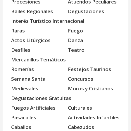
Procesiones
Atuendos Peculiares
Bailes Regionales
Degustaciones
Interés Turístico Internacional
Raras
Fuego
Actos Litúrgicos
Danza
Desfiles
Teatro
Mercadillos Temáticos
Romerías
Festejos Taurinos
Semana Santa
Concursos
Medievales
Moros y Cristianos
Degustaciones Gratuitas
Fuegos Artificiales
Culturales
Pasacalles
Actividades Infantiles
Caballos
Cabezudos