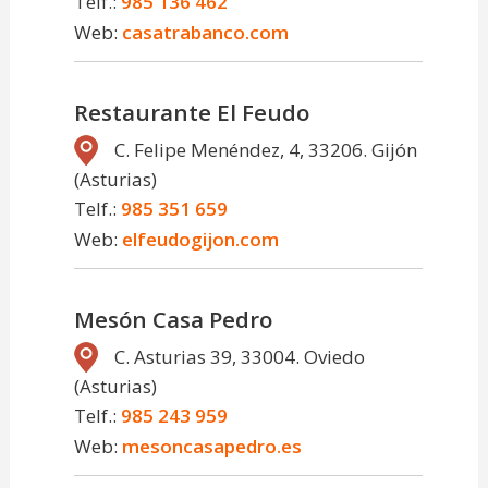
Telf.:
985 136 462
Web:
casatrabanco.com
Restaurante El Feudo
C. Felipe Menéndez, 4, 33206. Gijón
(Asturias)
Telf.:
985 351 659
Web:
elfeudogijon.com
Mesón Casa Pedro
C. Asturias 39, 33004. Oviedo
(Asturias)
Telf.:
985 243 959
Web:
mesoncasapedro.es