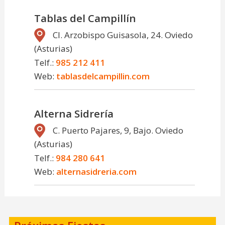
Tablas del Campillín
Cl. Arzobispo Guisasola, 24. Oviedo
(Asturias)
Telf.:
985 212 411
Web:
tablasdelcampillin.com
Alterna Sidrería
C. Puerto Pajares, 9, Bajo. Oviedo
(Asturias)
Telf.:
984 280 641
Web:
alternasidreria.com