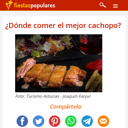
¿Dónde comer el mejor cachopo?
Foto: Turismo Asturias - Joaquín Fanjul
Compártelo