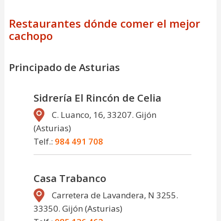
Restaurantes dónde comer el mejor
cachopo
Principado de Asturias
Sidrería El Rincón de Celia
C. Luanco, 16, 33207. Gijón
(Asturias)
Telf.:
984 491 708
Casa Trabanco
Carretera de Lavandera, N 3255.
33350. Gijón (Asturias)