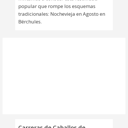
popular que rompe los esquemas
tradicionales: Nochevieja en Agosto en
Bérchules.
Carreras de Caballos de