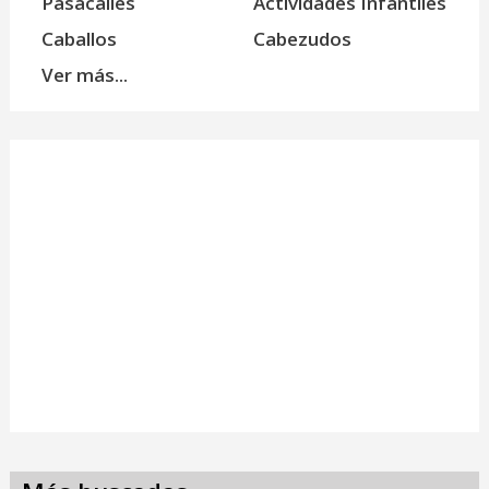
Pasacalles
Actividades Infantiles
Caballos
Cabezudos
Ver más...