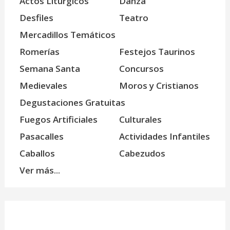
Actos Litúrgicos
Danza
Desfiles
Teatro
Mercadillos Temáticos
Romerías
Festejos Taurinos
Semana Santa
Concursos
Medievales
Moros y Cristianos
Degustaciones Gratuitas
Fuegos Artificiales
Culturales
Pasacalles
Actividades Infantiles
Caballos
Cabezudos
Ver más...