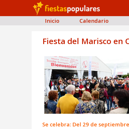
Inicio
Calendario
Fiesta del Marisco en 
Se celebra: Del 29 de septiembre