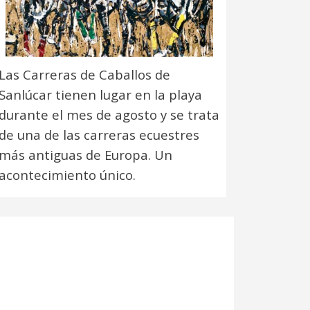
Las Carreras de Caballos de
Sanlúcar tienen lugar en la playa
durante el mes de agosto y se trata
de una de las carreras ecuestres
más antiguas de Europa. Un
acontecimiento único.