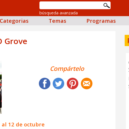
búsqueda avanzada
Categorias
Temas
Programas
O Grove
Compártelo
 al 12 de octubre