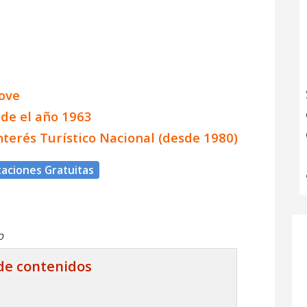
ove
de el año 1963
Interés Turístico Nacional (desde 1980)
aciones Gratuitas
o
 de contenidos