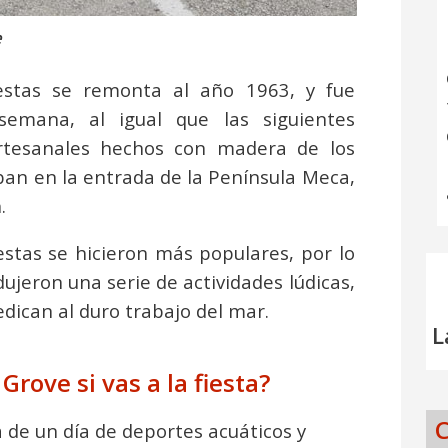
e
iestas se remonta al año 1963, y fue
semana, al igual que las siguientes
artesanales hechos con madera de los
ban en la entrada de la Península Meca,
.
estas se hicieron más populares, por lo
ujeron una serie de actividades lúdicas,
dican al duro trabajo del mar.
L
Grove si vas a la fiesta?
C
 de un día de deportes acuáticos y