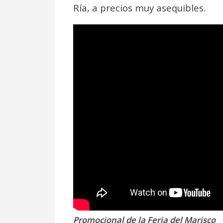
Ría, a precios muy asequibles.
Promocional de la Feria del Marisco