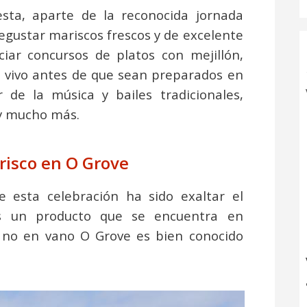
esta, aparte de la reconocida jornada
egustar mariscos frescos y de excelente
iar concursos de platos con mejillón,
o vivo antes de que sean preparados en
r de la música y bailes tradicionales,
e y mucho más.
arisco en O Grove
de esta celebración ha sido exaltar el
es un producto que se encuentra en
, no en vano O Grove es bien conocido