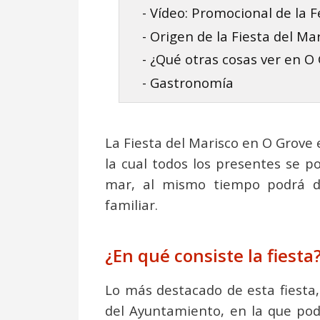
- Vídeo: Promocional de la F
- Origen de la Fiesta del Ma
- ¿Qué otras cosas ver en O G
- Gastronomía
La Fiesta del Marisco en O Grove 
la cual todos los presentes se po
mar, al mismo tiempo podrá d
familiar.
¿En qué consiste la fiesta
Lo más destacado de esta fiesta, 
del Ayuntamiento, en la que pod