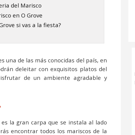
eria del Marisco
risco en O Grove
rove si vas a la fiesta?
es una de las más conocidas del país, en
drán deleitar con exquisitos platos del
isfrutar de un ambiente agradable y
?
es la gran carpa que se instala al lado
rás encontrar todos los mariscos de la