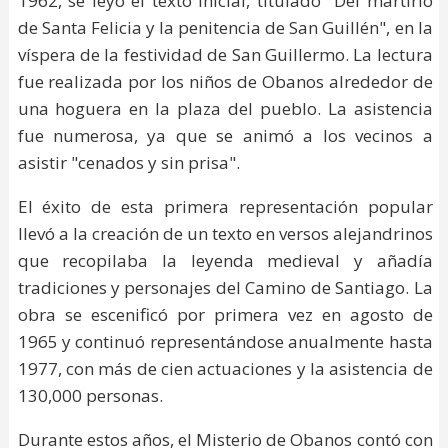
1962, se leyó el texto inicial, titulado "Del martirio
de Santa Felicia y la penitencia de San Guillén", en la
víspera de la festividad de San Guillermo. La lectura
fue realizada por los niños de Obanos alrededor de
una hoguera en la plaza del pueblo. La asistencia
fue numerosa, ya que se animó a los vecinos a
asistir "cenados y sin prisa".
El éxito de esta primera representación popular
llevó a la creación de un texto en versos alejandrinos
que recopilaba la leyenda medieval y añadía
tradiciones y personajes del Camino de Santiago. La
obra se escenificó por primera vez en agosto de
1965 y continuó representándose anualmente hasta
1977, con más de cien actuaciones y la asistencia de
130,000 personas.
Durante estos años, el Misterio de Obanos contó con