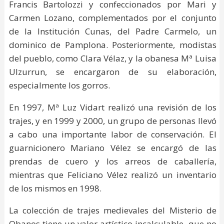
Francis Bartolozzi y confeccionados por Mari y
Carmen Lozano, complementados por el conjunto
de la Institución Cunas, del Padre Carmelo, un
dominico de Pamplona. Posteriormente, modistas
del pueblo, como Clara Vélaz, y la obanesa Mª Luisa
Ulzurrun, se encargaron de su elaboración,
especialmente los gorros.
En 1997, Mª Luz Vidart realizó una revisión de los
trajes, y en 1999 y 2000, un grupo de personas llevó
a cabo una importante labor de conservación. El
guarnicionero Mariano Vélez se encargó de las
prendas de cuero y los arreos de caballería,
mientras que Feliciano Vélez realizó un inventario
de los mismos en 1998.
La colección de trajes medievales del Misterio de
Obanos tiene un valor artístico incalculable, que no