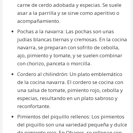
carne de cerdo adobada y especias. Se suele
asar a la parrilla y se sirve como aperitivo o
acompañamiento.
Pochas a la navarra: Las pochas son unas
judías blancas tiernas y cremosas. En la cocina
navarra, se preparan con sofrito de cebolla,
ajo, pimiento y tomate, y se suelen combinar
con chorizo, panceta o morcilla.
Cordero al chilindrón: Un plato emblemático
de la cocina navarra. El cordero se cocina con
una salsa de tomate, pimiento rojo, cebolla y
especias, resultando en un plato sabroso y
reconfortante.
Pimientos del piquillo rellenos: Los pimientos
del piquillo son una variedad pequeña y dulce
de pimiento rojo. En Obanos, se rellenan con