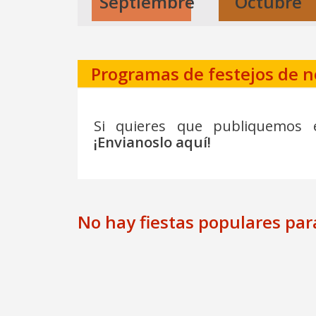
Septiembre
Octubre
Programas de festejos de 
Si quieres que publiquemos 
¡Envianoslo aquí!
No hay fiestas populares pa