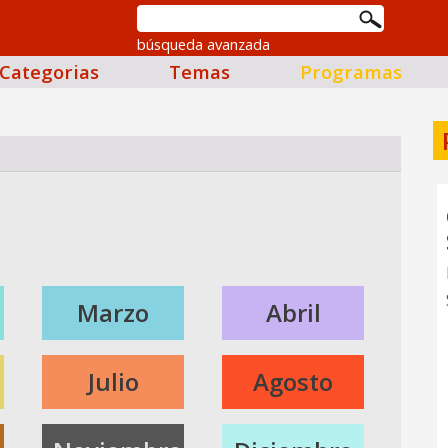
búsqueda avanzada
Categorias
Temas
Programas
Marzo
Abril
Julio
Agosto