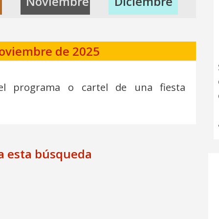
Noviembre
Diciembre
noviembre de 2025
el programa o cartel de una fiesta
ra esta búsqueda