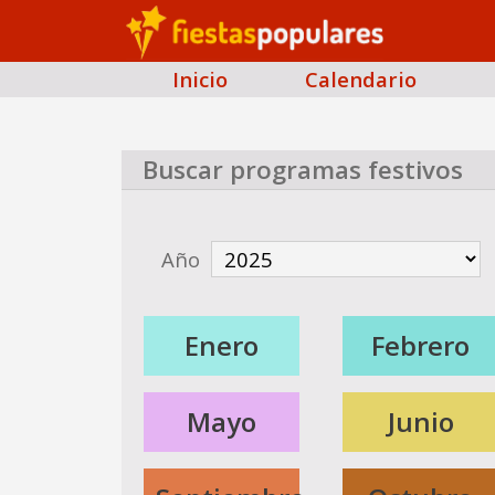
Inicio
Calendario
Buscar programas festivos
Año
Enero
Febrero
Mayo
Junio