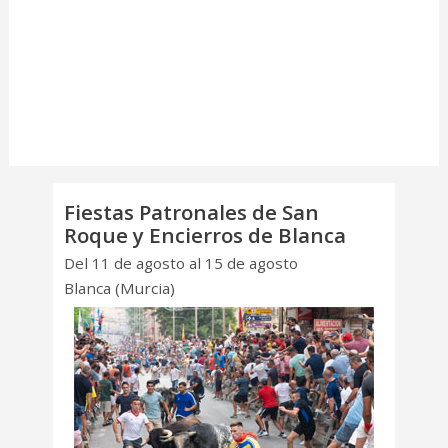
Fiestas Patronales de San
Roque y Encierros de Blanca
Del 11 de agosto al 15 de agosto
Blanca (Murcia)