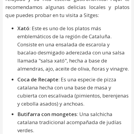
recomendamos algunas delicias locales y platos
que puedes probar en tu visita a Sitges:
Xató
: Este es uno de los platos más
emblemáticos de la región de Cataluña.
Consiste en una ensalada de escarola y
bacalao desmigado aderezada con una salsa
llamada "salsa xató", hecha a base de
almendras, ajo, aceite de oliva, ñoras y vinagre.
Coca de Recapte
: Es una especie de pizza
catalana hecha con una base de masa y
cubierta con escalivada (pimientos, berenjenas
y cebolla asados) y anchoas.
Butifarra con mongetes
: Una salchicha
catalana tradicional acompañada de judías
verdes.