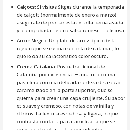
Calçots
: Si visitas Sitges durante la temporada
de calçots (normalmente de enero a marzo),
asegúrate de probar esta cebolla tierna asada
y acompañada de una salsa romesco deliciosa.
Arroz Negro
: Un plato de arroz típico de la
región que se cocina con tinta de calamar, lo
que le da su característico color oscuro.
Crema Catalana
: Postre tradicional de
Cataluña por excelencia. Es una rica crema
pastelera con una delicada corteza de azúcar
caramelizado en la parte superior, que se
quema para crear una capa crujiente. Su sabor
es suave y cremoso, con notas de vainilla y
cítricos. La textura es sedosa y ligera, lo que
contrasta con la capa caramelizada que se
quiebra al probarla. Los ingredientes