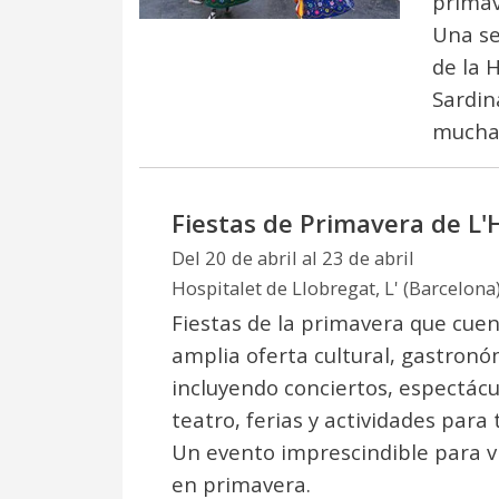
primav
Una se
de la 
Sardin
muchas
Fiestas de Primavera de L'
Del 20 de abril al 23 de abril
Hospitalet de Llobregat, L' (Barcelona
Fiestas de la primavera que cue
amplia oferta cultural, gastronóm
incluyendo conciertos, espectácu
teatro, ferias y actividades para 
Un evento imprescindible para vis
en primavera.