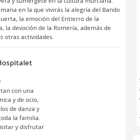
era y sumérgete en la cultura murciana.
mana en la que vivirás la alegría del Bando
Huerta, la emoción del Entierro de la
a, la devoción de la Romería, además de
 otras actividades.
Hospitalet
)
ntan con una
ica y de ocio,
los de danza y
toda la familia.
itar y disfrutar