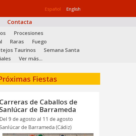
Español
English
Contacta
tos
Procesiones
l
Raras
Fuego
tejos Taurinos
Semana Santa
iales
Ver más...
Próximas Fiestas
Carreras de Caballos de
Sanlúcar de Barrameda
Del 9 de agosto al 11 de agosto
Sanlúcar de Barrameda (Cádiz)