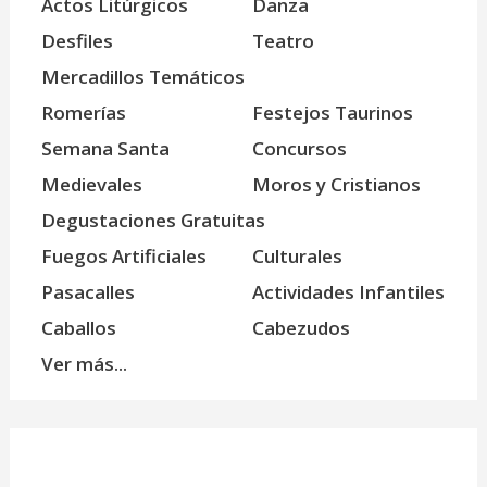
Actos Litúrgicos
Danza
Desfiles
Teatro
Mercadillos Temáticos
Romerías
Festejos Taurinos
Semana Santa
Concursos
Medievales
Moros y Cristianos
Degustaciones Gratuitas
Fuegos Artificiales
Culturales
Pasacalles
Actividades Infantiles
Caballos
Cabezudos
Ver más...