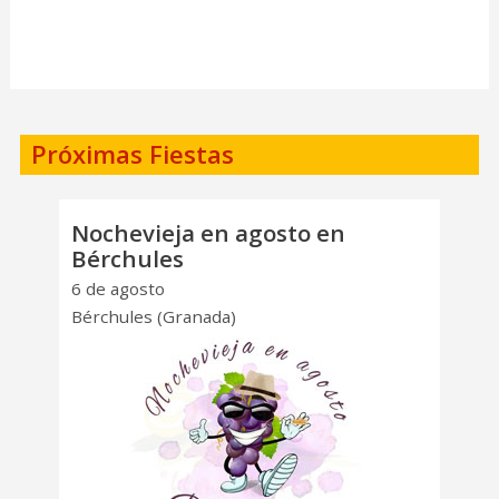
Próximas Fiestas
Nochevieja en agosto en
Bérchules
6 de agosto
Bérchules (Granada)