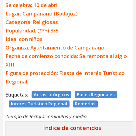
Se celebra: 10 de abril
Lugar: Campanario (Badajoz)
Categoría: Religiosas
Popularidad: (***) 3/5
Ideal con niños
Organiza: Ayuntamiento de Campanario
Fecha de comienzo conocida: Se remonta al siglo
XIII.
Figura de protección: Fiesta de Interés Turístico
Regional
Etiquetas:
Actos Litúrgicos
Bailes Regionales
Interés Turístico Regional
Romerías
Tiempo de lectura: 3 minutos y medio
Índice de contenidos