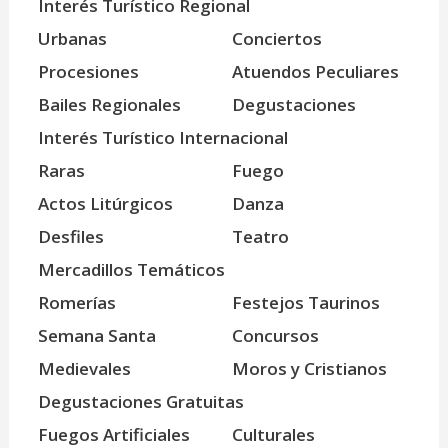
Interés Turístico Regional
Urbanas
Conciertos
Procesiones
Atuendos Peculiares
Bailes Regionales
Degustaciones
Interés Turístico Internacional
Raras
Fuego
Actos Litúrgicos
Danza
Desfiles
Teatro
Mercadillos Temáticos
Romerías
Festejos Taurinos
Semana Santa
Concursos
Medievales
Moros y Cristianos
Degustaciones Gratuitas
Fuegos Artificiales
Culturales