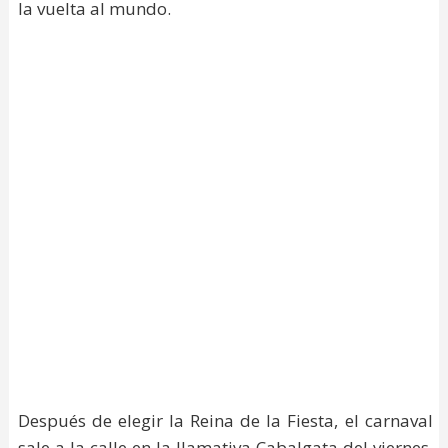
la vuelta al mundo.
Después de elegir la Reina de la Fiesta, el carnaval
sale a la calle en la llamativa Cabalgata del viernes,