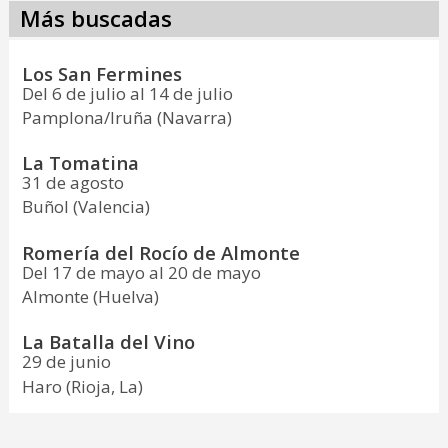
Más buscadas
Los San Fermines
Del 6 de julio al 14 de julio
Pamplona/Iruña (Navarra)
La Tomatina
31 de agosto
Buñol (Valencia)
Romería del Rocío de Almonte
Del 17 de mayo al 20 de mayo
Almonte (Huelva)
La Batalla del Vino
29 de junio
Haro (Rioja, La)