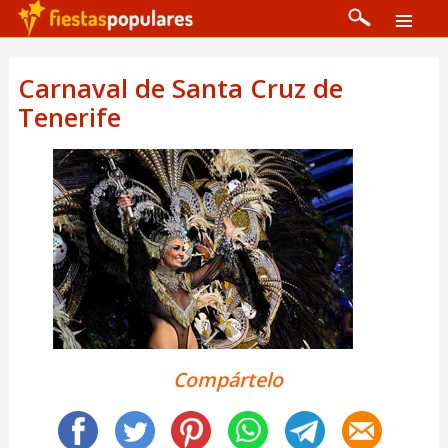
Carnaval de Santa Cruz de
Tenerife
Compártelo