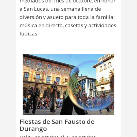
mediados del mes de octubre, en honor
a San Lucas, una semana llena de
diversión y asueto para toda la familia:
música en directo, casetas y actividades
lúdicas.
Fiestas de San Fausto de
Durango
Del 12 de octubre al 22 de octubre