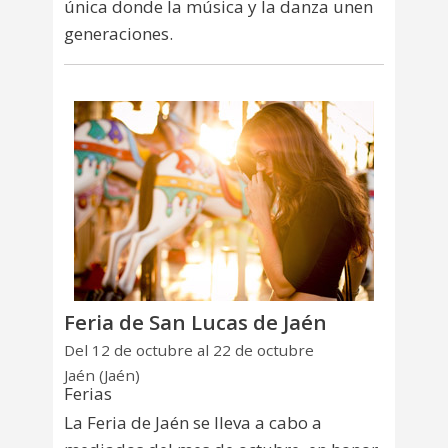
única donde la música y la danza unen
generaciones.
Feria de San Lucas de Jaén
Del 12 de octubre al 22 de octubre
Jaén (Jaén)
Ferias
La Feria de Jaén se lleva a cabo a